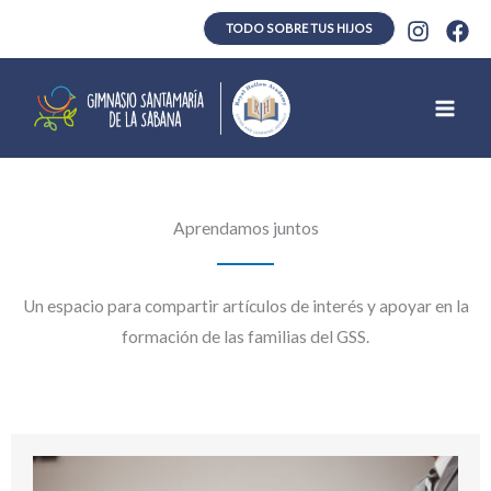
Ir
TODO SOBRE TUS HIJOS
al
contenido
Main
Men
Aprendamos juntos
Un espacio para compartir artículos de interés y apoyar en la
formación de las familias del GSS.